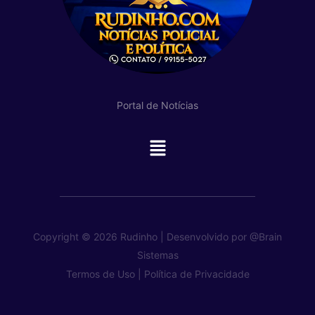
Portal de Notícias
Main
Menu
Copyright © 2026 Rudinho | Desenvolvido por
@Brain
Sistemas
Termos de Uso |
Política de Privacidade