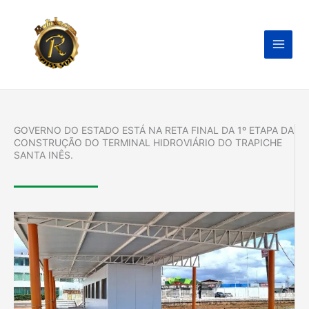
Ir
para
o
conteúdo
GOVERNO DO ESTADO ESTÁ NA RETA FINAL DA 1º ETAPA DA
CONSTRUÇÃO DO TERMINAL HIDROVIÁRIO DO TRAPICHE
SANTA INÊS.