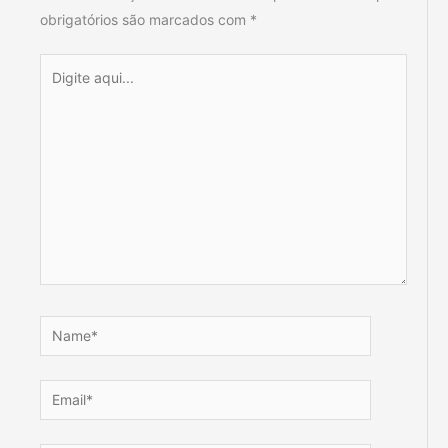
obrigatórios são marcados com
*
Digite
aqui...
Name*
Email*