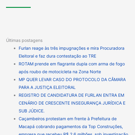
Últimas postagens
Furlan reage às três impugnações e mira Procuradora
Eleitoral e faz dura contestação ao TRE
ROTAM prende em flagrante dupla com arma de fogo
após roubo de motocicleta na Zona Norte
MP QUER LEVAR CASO DO PROTOCOLO DA CÂMARA
PARA A JUSTIÇA ELEITORAL
REGISTRO DE CANDIDATURA DE FURLAN ENTRA EM
CENÁRIO DE CRESCENTE INSEGURANÇA JURÍDICA E
SUB JÚDICE.
Caçambeiros protestam em frente à Prefeitura de
Macapá cobrando pagamentos da Top Construções,
empresa que recebeu R$ 2,6 milhões, sob investigação