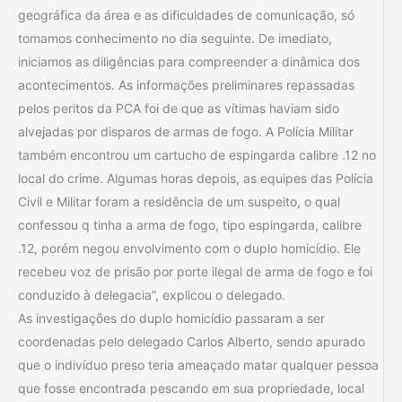
geográfica da área e as dificuldades de comunicação, só
tomamos conhecimento no dia seguinte. De imediato,
iniciamos as diligências para compreender a dinâmica dos
acontecimentos. As informações preliminares repassadas
pelos peritos da PCA foi de que as vítimas haviam sido
alvejadas por disparos de armas de fogo. A Polícia Militar
também encontrou um cartucho de espingarda calibre .12 no
local do crime. Algumas horas depois, as equipes das Polícia
Civil e Militar foram a residência de um suspeito, o qual
confessou q tinha a arma de fogo, tipo espingarda, calibre
.12, porém negou envolvimento com o duplo homicídio. Ele
recebeu voz de prisão por porte ilegal de arma de fogo e foi
conduzido à delegacia”, explicou o delegado.
As investigações do duplo homicídio passaram a ser
coordenadas pelo delegado Carlos Alberto, sendo apurado
que o indivíduo preso teria ameaçado matar qualquer pessoa
que fosse encontrada pescando em sua propriedade, local