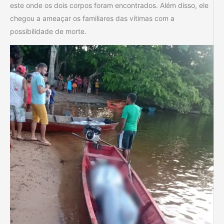
este onde os dois corpos foram encontrados. Além disso, ele
chegou a ameaçar os familiares das vítimas com a
possibilidade de morte.