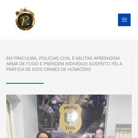
Ir
para
o
conteúdo
EM PRACUÚBA, POLÍCIAS CIVIL E MILITAR APREENDEM
ARMA DE FOGO E PRENDEM INDIVÍDUO SUSPEITO PELA
PRÁTICA DE DOIS CRIMES DE HOMICÍDIO