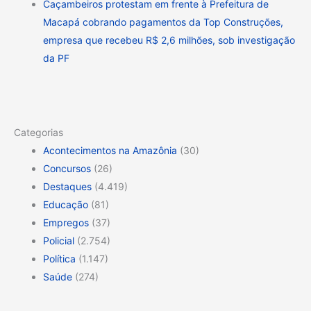
Caçambeiros protestam em frente à Prefeitura de
Macapá cobrando pagamentos da Top Construções,
empresa que recebeu R$ 2,6 milhões, sob investigação
da PF
Categorias
Acontecimentos na Amazônia
(30)
Concursos
(26)
Destaques
(4.419)
Educação
(81)
Empregos
(37)
Policial
(2.754)
Política
(1.147)
Saúde
(274)