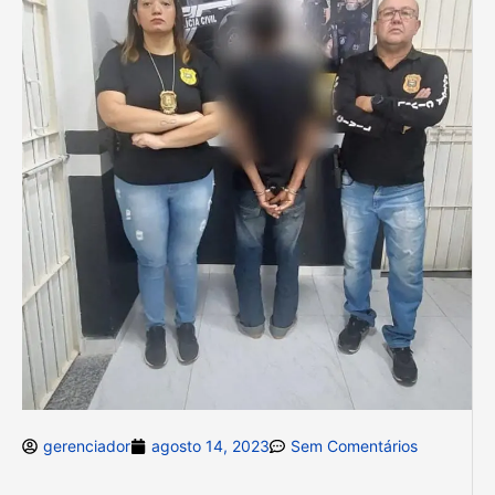
gerenciador
agosto 14, 2023
Sem Comentários