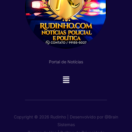
Portal de Notícias
Main
Menu
Copyright © 2026 Rudinho | Desenvolvido por
@Brain
Sistemas