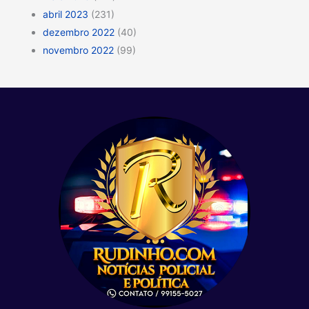
abril 2023
(231)
dezembro 2022
(40)
novembro 2022
(99)