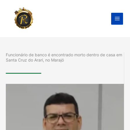
Ir
para
o
conteúdo
Funcionário de banco é encontrado morto dentro de casa em
Santa Cruz do Arari, no Marajó