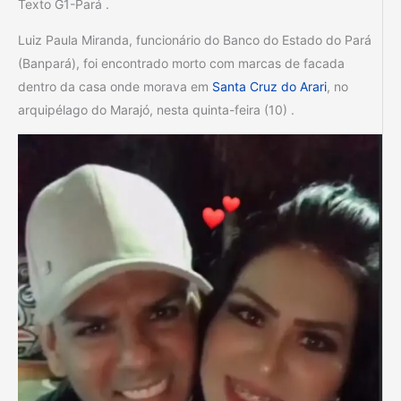
Texto G1-Pará .
Luiz Paula Miranda, funcionário do Banco do Estado do Pará
(Banpará), foi encontrado morto com marcas de facada
dentro da casa onde morava em
Santa Cruz do Arari
, no
arquipélago do Marajó, nesta quinta-feira (10) .