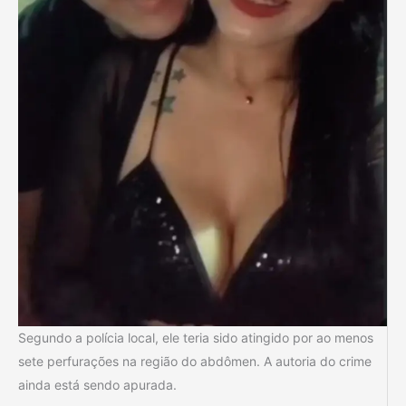
Segundo a polícia local, ele teria sido atingido por ao menos
sete perfurações na região do abdômen. A autoria do crime
ainda está sendo apurada.