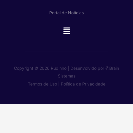
Portal de Notícias
Main
Menu
Copyright © 2026 Rudinho | Desenvolvido por
@Brain
Sistemas
Termos de Uso |
Política de Privacidade