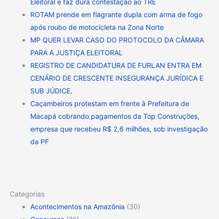
Eleitoral e faz dura contestação ao TRE
ROTAM prende em flagrante dupla com arma de fogo
após roubo de motocicleta na Zona Norte
MP QUER LEVAR CASO DO PROTOCOLO DA CÂMARA
PARA A JUSTIÇA ELEITORAL
REGISTRO DE CANDIDATURA DE FURLAN ENTRA EM
CENÁRIO DE CRESCENTE INSEGURANÇA JURÍDICA E
SUB JÚDICE.
Caçambeiros protestam em frente à Prefeitura de
Macapá cobrando pagamentos da Top Construções,
empresa que recebeu R$ 2,6 milhões, sob investigação
da PF
Categorias
Acontecimentos na Amazônia
(30)