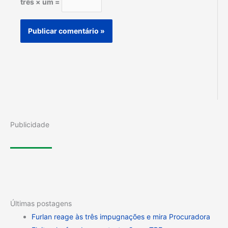
três × um =
Publicidade
Últimas postagens
Furlan reage às três impugnações e mira Procuradora