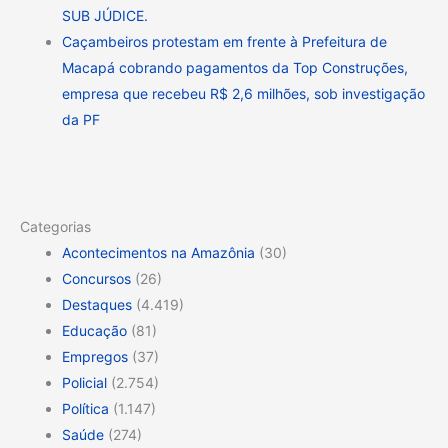
SUB JÚDICE.
Caçambeiros protestam em frente à Prefeitura de
Macapá cobrando pagamentos da Top Construções,
empresa que recebeu R$ 2,6 milhões, sob investigação
da PF
Categorias
Acontecimentos na Amazônia
(30)
Concursos
(26)
Destaques
(4.419)
Educação
(81)
Empregos
(37)
Policial
(2.754)
Política
(1.147)
Saúde
(274)