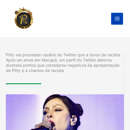
Ir
para
o
conteúdo
Pitty vai processar usuário do Twitter que a taxou de racista.
Após um show em Macapá, um perfil do Twitter elencou
diversos pontos que considerou negativos da apresentação
de Pitty e a chamou de racista