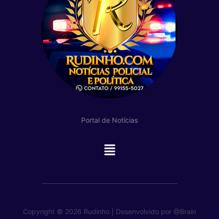
Portal de Notícias
Main
Menu
Copyright © 2026 Rudinho | Desenvolvido por
@Brain