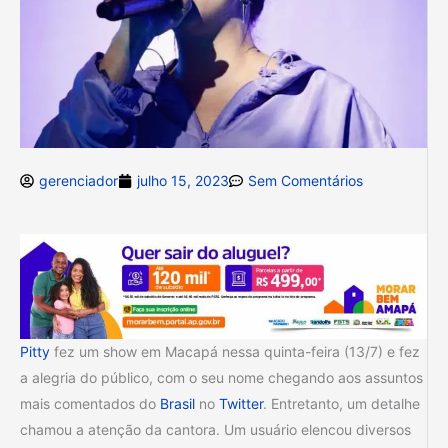
gerenciador
julho 15, 2023
Sem Comentários
Pitty
fez um show em Macapá nessa quinta-feira (13/7) e fez
a alegria do público, com o seu nome chegando aos assuntos
mais comentados do
Brasil
no
Twitter
. Entretanto, um detalhe
chamou a atenção da cantora. Um usuário elencou diversos