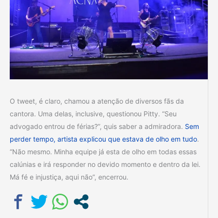
O tweet, é claro, chamou a atenção de diversos fãs da
cantora. Uma delas, inclusive, questionou Pitty. “Seu
advogado entrou de férias?”, quis saber a admiradora.
Sem
perder tempo, artista explicou que estava de olho em tudo
.
“Não mesmo. Minha equipe já esta de olho em todas essas
calúnias e irá responder no devido momento e dentro da lei.
Má fé e injustiça, aqui não”, encerrou.