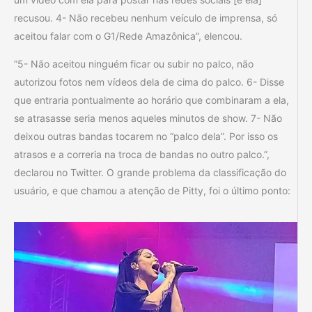
recusou. 4- Não recebeu nenhum veículo de imprensa, só
aceitou falar com o G1/Rede Amazônica”, elencou.
“5- Não aceitou ninguém ficar ou subir no palco, não
autorizou fotos nem vídeos dela de cima do palco. 6- Disse
que entraria pontualmente ao horário que combinaram a ela,
se atrasasse seria menos aqueles minutos de show. 7- Não
deixou outras bandas tocarem no “palco dela”. Por isso os
atrasos e a correria na troca de bandas no outro palco.”,
declarou no Twitter. O grande problema da classificação do
usuário, e que chamou a atenção de Pitty, foi o último ponto: