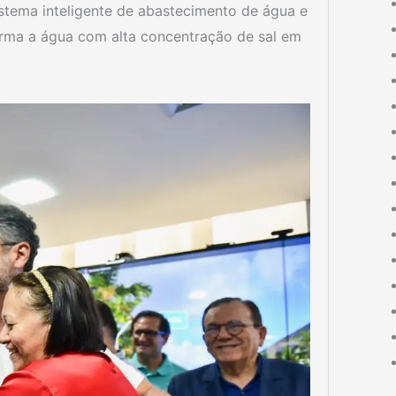
stema inteligente de abastecimento de água e
forma a água com alta concentração de sal em