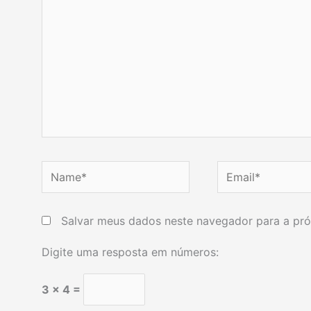
Name*
Email*
Salvar meus dados neste navegador para a pró
Digite uma resposta em números:
3 × 4 =