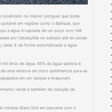
localizado no interior potiguar que pode
 potável em regiões como o Bailique, que
Aqui a água é captada de um poço com 146
eada por tubulações no subsolo até as caixas
, cada. E de forma automatizada a água
 mil litros de água. 85% da água salobra é
 de uma adutora de cinco quilômetros para as
despejados em um tanque e evaporam.
olvimento verde e também de redução da
tal chinesa State Grid em parceria com o