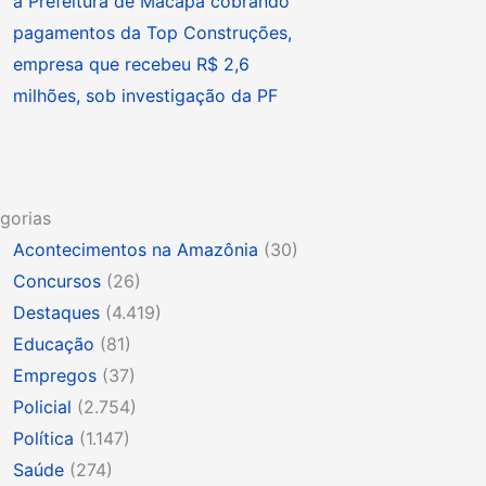
à Prefeitura de Macapá cobrando
pagamentos da Top Construções,
empresa que recebeu R$ 2,6
milhões, sob investigação da PF
gorias
Acontecimentos na Amazônia
(30)
Concursos
(26)
Destaques
(4.419)
Educação
(81)
Empregos
(37)
Policial
(2.754)
Política
(1.147)
Saúde
(274)