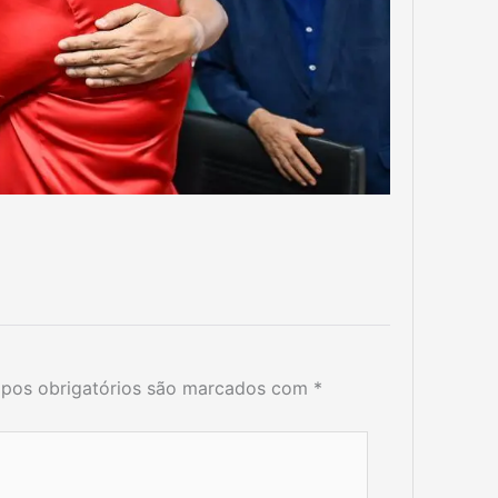
pos obrigatórios são marcados com
*