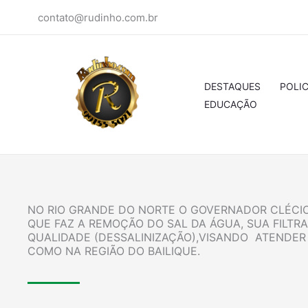
Ir
contato@rudinho.com.br
para
o
conteúdo
DESTAQUES
POLIC
EDUCAÇÃO
NO RIO GRANDE DO NORTE O GOVERNADOR CLÉCIO
QUE FAZ A REMOÇÃO DO SAL DA ÁGUA, SUA FILT
QUALIDADE (DESSALINIZAÇÃO),VISANDO ATENDER
COMO NA REGIÃO DO BAILIQUE.