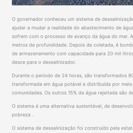
O governador conheceu um sistema de dessalinização 
ajudar a mudar a realidade do abastecimento de água
sofrem com o processo de avanço da água do mar. 
metros de profundidade. Depois de coletada, é bomb
de armazenamento com capacidade para 20 mil litros
desce para o dessalinizador.
Durante o período de 24 horas, são transformados 80
transformada em água potável e distribuída por meio
comunidades. Os outros 15% da água rejeitada são 
O sistema é uma alternativa sustentável, de desenv
pobreza .
O sistema de dessalinização foi construído pela esta