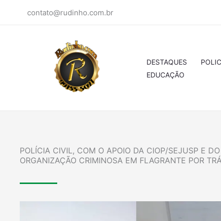
Ir
contato@rudinho.com.br
para
o
conteúdo
DESTAQUES
POLIC
EDUCAÇÃO
POLÍCIA CIVIL, COM O APOIO DA CIOP/SEJUSP E D
ORGANIZAÇÃO CRIMINOSA EM FLAGRANTE POR TR