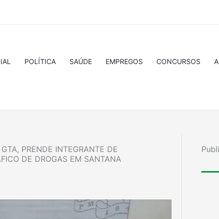
IAL
POLÍTICA
SAÚDE
EMPREGOS
CONCURSOS
A
O GTA, PRENDE INTEGRANTE DE
Publ
ÁFICO DE DROGAS EM SANTANA