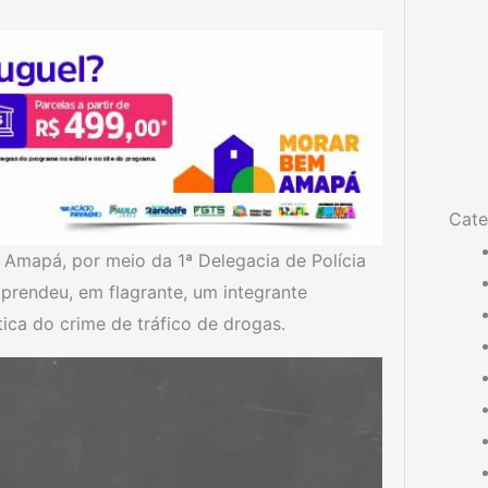
Cate
do Amapá, por meio da 1ª Delegacia de Polícia
rendeu, em flagrante, um integrante
tica do crime de tráfico de drogas.