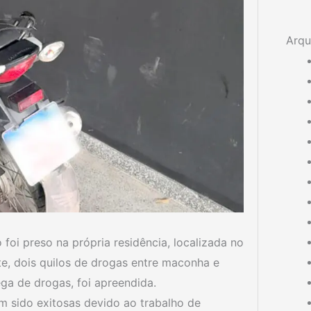
Arqu
oi preso na própria residência, localizada no
e, dois quilos de drogas entre maconha e
ega de drogas, foi apreendida.
m sido exitosas devido ao trabalho de