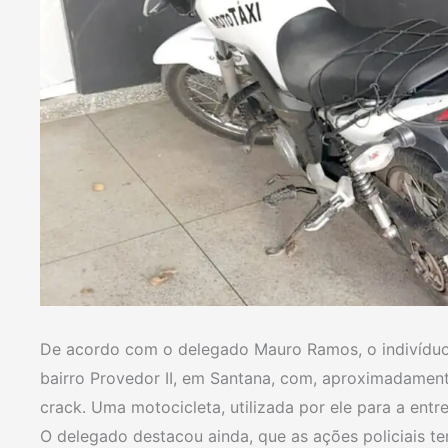
De acordo com o delegado Mauro Ramos, o indivíduo f
bairro Provedor II, em Santana, com, aproximadament
crack. Uma motocicleta, utilizada por ele para a entr
O delegado destacou ainda, que as ações policiais te