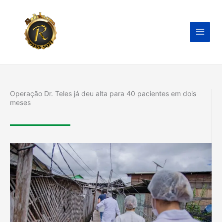
Ir
para
o
conteúdo
Operação Dr. Teles já deu alta para 40 pacientes em dois
meses