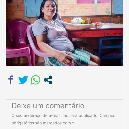
Deixe um comentário
O seu endereço de e-mail não será publicado.
Campos
obrigatórios são marcados com
*