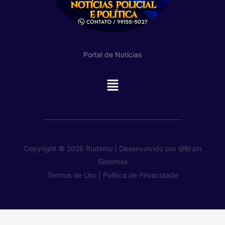
Portal de Notícias
Main
Menu
Copyright © 2026 Rudinho | Desenvolvido por
@Brain
Sistemas
Termos de Uso |
Política de Privacidade