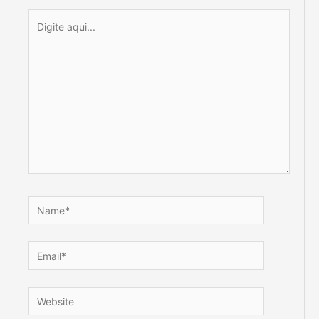
Digite
aqui...
Name*
Email*
Website