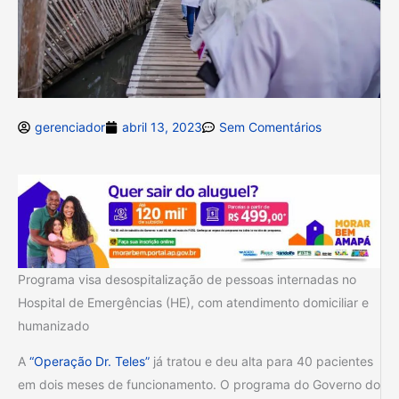
gerenciador
abril 13, 2023
Sem Comentários
Programa visa desospitalização de pessoas internadas no
Hospital de Emergências (HE), com atendimento domiciliar e
humanizado
A
“Operação Dr. Teles”
já tratou e deu alta para 40 pacientes
em dois meses de funcionamento. O programa do Governo do