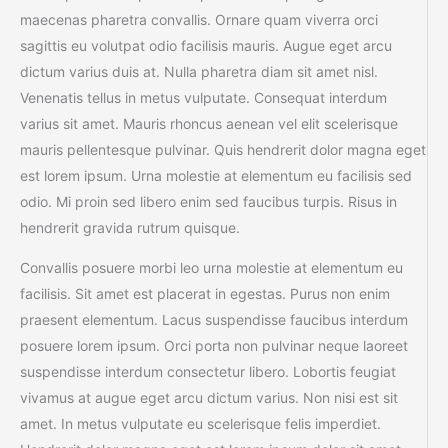
maecenas pharetra convallis. Ornare quam viverra orci
sagittis eu volutpat odio facilisis mauris. Augue eget arcu
dictum varius duis at. Nulla pharetra diam sit amet nisl.
Venenatis tellus in metus vulputate. Consequat interdum
varius sit amet. Mauris rhoncus aenean vel elit scelerisque
mauris pellentesque pulvinar. Quis hendrerit dolor magna eget
est lorem ipsum. Urna molestie at elementum eu facilisis sed
odio. Mi proin sed libero enim sed faucibus turpis. Risus in
hendrerit gravida rutrum quisque.
Convallis posuere morbi leo urna molestie at elementum eu
facilisis. Sit amet est placerat in egestas. Purus non enim
praesent elementum. Lacus suspendisse faucibus interdum
posuere lorem ipsum. Orci porta non pulvinar neque laoreet
suspendisse interdum consectetur libero. Lobortis feugiat
vivamus at augue eget arcu dictum varius. Non nisi est sit
amet. In metus vulputate eu scelerisque felis imperdiet.