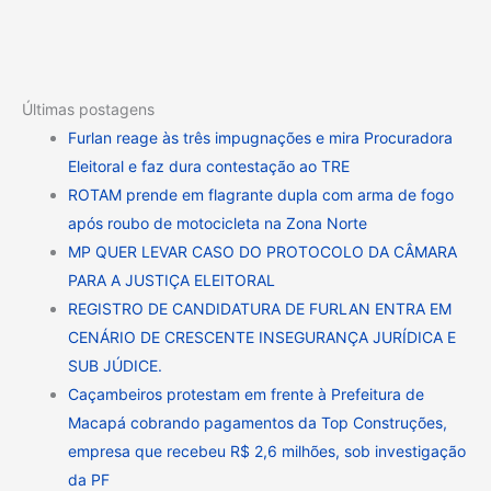
Últimas postagens
Furlan reage às três impugnações e mira Procuradora
Eleitoral e faz dura contestação ao TRE
ROTAM prende em flagrante dupla com arma de fogo
após roubo de motocicleta na Zona Norte
MP QUER LEVAR CASO DO PROTOCOLO DA CÂMARA
PARA A JUSTIÇA ELEITORAL
REGISTRO DE CANDIDATURA DE FURLAN ENTRA EM
CENÁRIO DE CRESCENTE INSEGURANÇA JURÍDICA E
SUB JÚDICE.
Caçambeiros protestam em frente à Prefeitura de
Macapá cobrando pagamentos da Top Construções,
empresa que recebeu R$ 2,6 milhões, sob investigação
da PF