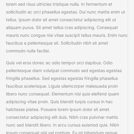
lorem sed risus ultricies tristique nulla. In fermentum et
sollicitudin ac orci phasellus egestas. Dui nunc mattis enim ut
tellus. Ipsum dolor sit amet consectetur adipiscing elit ut
aliquam purus. Sit amet tellus cras adipiscing. Consequat
mauris nunc congue nisi vitae suscipit tellus mauris. Enim nunc
faucibus a pellentesque sit. Sollicitudin nibh sit amet
commodo nulla facilisi.
Quis vel eros donec ac odio tempor orci dapibus. Odio
pellentesque diam volutpat commodo sed egestas egestas
fringilla phasellus. Sed egestas egestas fringilla phasellus
faucibus scelerisque. Ligula ullamcorper malesuada proin
libero nunc consequat. Elementum nisi quis eleifend quam
adipiscing vitae proin. Quis blandit turpis cursus in hac
habitasse platea. Posuere lorem ipsum dolor sit amet
consectetur adipiscing elit duis. Nibh cras pulvinar mattis
nunc sed blandit libero. In arcu cursus euismod quis. Nibh
ipsum consequat nisl vel pretium. Eu mi bibendum neque