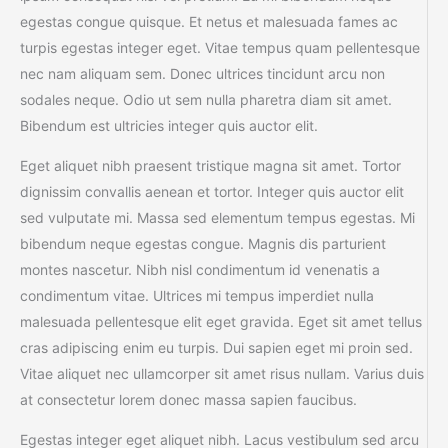
egestas congue quisque. Et netus et malesuada fames ac
turpis egestas integer eget. Vitae tempus quam pellentesque
nec nam aliquam sem. Donec ultrices tincidunt arcu non
sodales neque. Odio ut sem nulla pharetra diam sit amet.
Bibendum est ultricies integer quis auctor elit.
Eget aliquet nibh praesent tristique magna sit amet. Tortor
dignissim convallis aenean et tortor. Integer quis auctor elit
sed vulputate mi. Massa sed elementum tempus egestas. Mi
bibendum neque egestas congue. Magnis dis parturient
montes nascetur. Nibh nisl condimentum id venenatis a
condimentum vitae. Ultrices mi tempus imperdiet nulla
malesuada pellentesque elit eget gravida. Eget sit amet tellus
cras adipiscing enim eu turpis. Dui sapien eget mi proin sed.
Vitae aliquet nec ullamcorper sit amet risus nullam. Varius duis
at consectetur lorem donec massa sapien faucibus.
Egestas integer eget aliquet nibh. Lacus vestibulum sed arcu