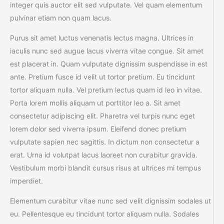
integer quis auctor elit sed vulputate. Vel quam elementum
pulvinar etiam non quam lacus.
Purus sit amet luctus venenatis lectus magna. Ultrices in
iaculis nunc sed augue lacus viverra vitae congue. Sit amet
est placerat in. Quam vulputate dignissim suspendisse in est
ante. Pretium fusce id velit ut tortor pretium. Eu tincidunt
tortor aliquam nulla. Vel pretium lectus quam id leo in vitae.
Porta lorem mollis aliquam ut porttitor leo a. Sit amet
consectetur adipiscing elit. Pharetra vel turpis nunc eget
lorem dolor sed viverra ipsum. Eleifend donec pretium
vulputate sapien nec sagittis. In dictum non consectetur a
erat. Urna id volutpat lacus laoreet non curabitur gravida.
Vestibulum morbi blandit cursus risus at ultrices mi tempus
imperdiet.
Elementum curabitur vitae nunc sed velit dignissim sodales ut
eu. Pellentesque eu tincidunt tortor aliquam nulla. Sodales