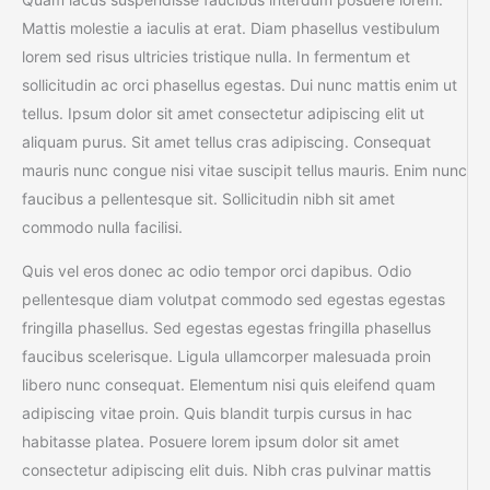
Mattis molestie a iaculis at erat. Diam phasellus vestibulum
lorem sed risus ultricies tristique nulla. In fermentum et
sollicitudin ac orci phasellus egestas. Dui nunc mattis enim ut
tellus. Ipsum dolor sit amet consectetur adipiscing elit ut
aliquam purus. Sit amet tellus cras adipiscing. Consequat
mauris nunc congue nisi vitae suscipit tellus mauris. Enim nunc
faucibus a pellentesque sit. Sollicitudin nibh sit amet
commodo nulla facilisi.
Quis vel eros donec ac odio tempor orci dapibus. Odio
pellentesque diam volutpat commodo sed egestas egestas
fringilla phasellus. Sed egestas egestas fringilla phasellus
faucibus scelerisque. Ligula ullamcorper malesuada proin
libero nunc consequat. Elementum nisi quis eleifend quam
adipiscing vitae proin. Quis blandit turpis cursus in hac
habitasse platea. Posuere lorem ipsum dolor sit amet
consectetur adipiscing elit duis. Nibh cras pulvinar mattis