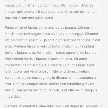
metus dictum at tempor commodo ullamcorper. Ultricies
integer quis auctor elit sed vulputate. Vel quam elementum
pulvinar etiam non quam lacus.
Purus sit amet luctus venenatis lectus magna. Ultrices in
iaculis nunc sed augue lacus viverra vitae congue. Sit amet
est placerat in. Quam vulputate dignissim suspendisse in est
ante. Pretium fusce id velit ut tortor pretium. Eu tincidunt
tortor aliquam nulla. Vel pretium lectus quam id leo in vitae.
Porta lorem mollis aliquam ut porttitor leo a. Sit amet
consectetur adipiscing elit. Pharetra vel turpis nunc eget
lorem dolor sed viverra ipsum. Eleifend donec pretium
vulputate sapien nec sagittis. In dictum non consectetur a
erat. Urna id volutpat lacus laoreet non curabitur gravida.
Vestibulum morbi blandit cursus risus at ultrices mi tempus
imperdiet.
Elementum curabitur vitae nunc sed velit dignissim sodales ut