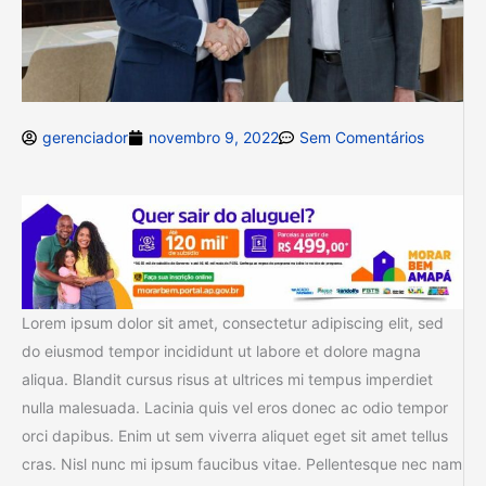
gerenciador
novembro 9, 2022
Sem Comentários
Lorem ipsum dolor sit amet, consectetur adipiscing elit, sed
do eiusmod tempor incididunt ut labore et dolore magna
aliqua. Blandit cursus risus at ultrices mi tempus imperdiet
nulla malesuada. Lacinia quis vel eros donec ac odio tempor
orci dapibus. Enim ut sem viverra aliquet eget sit amet tellus
cras. Nisl nunc mi ipsum faucibus vitae. Pellentesque nec nam