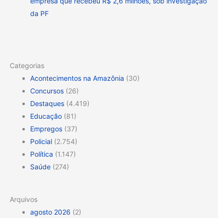
empresa que recebeu R$ 2,6 milhões, sob investigação
da PF
Categorias
Acontecimentos na Amazônia
(30)
Concursos
(26)
Destaques
(4.419)
Educação
(81)
Empregos
(37)
Policial
(2.754)
Política
(1.147)
Saúde
(274)
Arquivos
agosto 2026
(2)