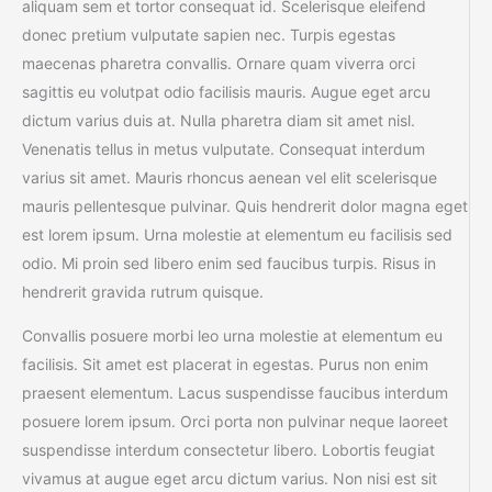
aliquam sem et tortor consequat id. Scelerisque eleifend
donec pretium vulputate sapien nec. Turpis egestas
maecenas pharetra convallis. Ornare quam viverra orci
sagittis eu volutpat odio facilisis mauris. Augue eget arcu
dictum varius duis at. Nulla pharetra diam sit amet nisl.
Venenatis tellus in metus vulputate. Consequat interdum
varius sit amet. Mauris rhoncus aenean vel elit scelerisque
mauris pellentesque pulvinar. Quis hendrerit dolor magna eget
est lorem ipsum. Urna molestie at elementum eu facilisis sed
odio. Mi proin sed libero enim sed faucibus turpis. Risus in
hendrerit gravida rutrum quisque.
Convallis posuere morbi leo urna molestie at elementum eu
facilisis. Sit amet est placerat in egestas. Purus non enim
praesent elementum. Lacus suspendisse faucibus interdum
posuere lorem ipsum. Orci porta non pulvinar neque laoreet
suspendisse interdum consectetur libero. Lobortis feugiat
vivamus at augue eget arcu dictum varius. Non nisi est sit