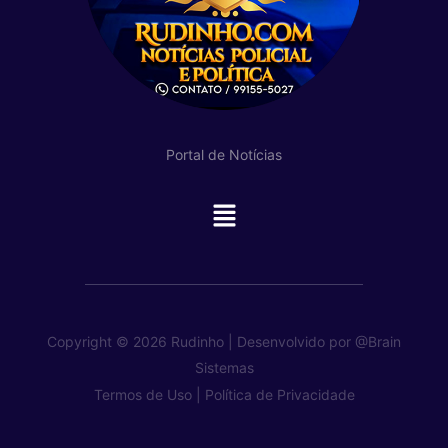
Portal de Notícias
Main
Menu
Copyright © 2026 Rudinho | Desenvolvido por
@Brain
Sistemas
Termos de Uso |
Política de Privacidade