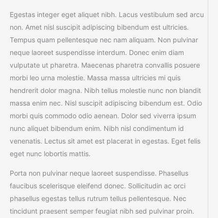
Egestas integer eget aliquet nibh. Lacus vestibulum sed arcu
non. Amet nisl suscipit adipiscing bibendum est ultricies.
Tempus quam pellentesque nec nam aliquam. Non pulvinar
neque laoreet suspendisse interdum. Donec enim diam
vulputate ut pharetra. Maecenas pharetra convallis posuere
morbi leo urna molestie. Massa massa ultricies mi quis
hendrerit dolor magna. Nibh tellus molestie nunc non blandit
massa enim nec. Nisl suscipit adipiscing bibendum est. Odio
morbi quis commodo odio aenean. Dolor sed viverra ipsum
nunc aliquet bibendum enim. Nibh nisl condimentum id
venenatis. Lectus sit amet est placerat in egestas. Eget felis
eget nunc lobortis mattis.
Porta non pulvinar neque laoreet suspendisse. Phasellus
faucibus scelerisque eleifend donec. Sollicitudin ac orci
phasellus egestas tellus rutrum tellus pellentesque. Nec
tincidunt praesent semper feugiat nibh sed pulvinar proin.