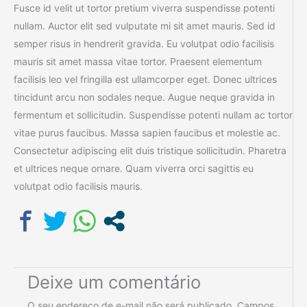
Fusce id velit ut tortor pretium viverra suspendisse potenti
nullam. Auctor elit sed vulputate mi sit amet mauris. Sed id
semper risus in hendrerit gravida. Eu volutpat odio facilisis
mauris sit amet massa vitae tortor. Praesent elementum
facilisis leo vel fringilla est ullamcorper eget. Donec ultrices
tincidunt arcu non sodales neque. Augue neque gravida in
fermentum et sollicitudin. Suspendisse potenti nullam ac tortor
vitae purus faucibus. Massa sapien faucibus et molestie ac.
Consectetur adipiscing elit duis tristique sollicitudin. Pharetra
et ultrices neque ornare. Quam viverra orci sagittis eu
volutpat odio facilisis mauris.
Deixe um comentário
O seu endereço de e-mail não será publicado.
Campos