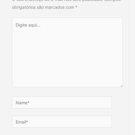
obrigatórios são marcados com
*
Digite
aqui...
Name*
Email*