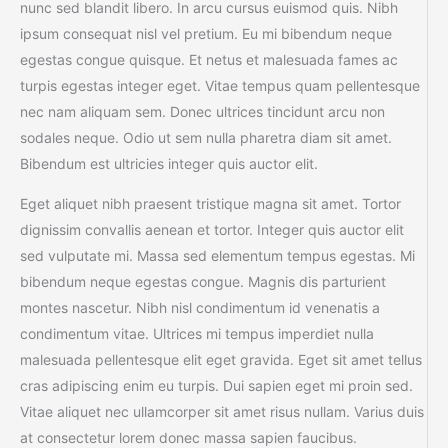
nunc sed blandit libero. In arcu cursus euismod quis. Nibh
ipsum consequat nisl vel pretium. Eu mi bibendum neque
egestas congue quisque. Et netus et malesuada fames ac
turpis egestas integer eget. Vitae tempus quam pellentesque
nec nam aliquam sem. Donec ultrices tincidunt arcu non
sodales neque. Odio ut sem nulla pharetra diam sit amet.
Bibendum est ultricies integer quis auctor elit.
Eget aliquet nibh praesent tristique magna sit amet. Tortor
dignissim convallis aenean et tortor. Integer quis auctor elit
sed vulputate mi. Massa sed elementum tempus egestas. Mi
bibendum neque egestas congue. Magnis dis parturient
montes nascetur. Nibh nisl condimentum id venenatis a
condimentum vitae. Ultrices mi tempus imperdiet nulla
malesuada pellentesque elit eget gravida. Eget sit amet tellus
cras adipiscing enim eu turpis. Dui sapien eget mi proin sed.
Vitae aliquet nec ullamcorper sit amet risus nullam. Varius duis
at consectetur lorem donec massa sapien faucibus.