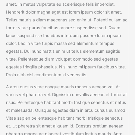
amet. In metus vulputate eu scelerisque felis imperdiet.
Hendrerit dolor magna eget est lorem ipsum dolor sit amet.
Tellus mauris a diam maecenas sed enim ut. Potenti nullam ac
tortor vitae purus faucibus ornare suspendisse sed. Quam
lacus suspendisse faucibus interdum posuere lorem ipsum
dolor. Leo in vitae turpis massa sed elementum tempus
egestas. Dui nunc mattis enim ut tellus elementum sagittis
vitae. Pellentesque diam volutpat commodo sed egestas
egestas fringilla phasellus. Nisl nunc mi ipsum faucibus vitae.
Proin nibh nisl condimentum id venenatis.
A arcu cursus vitae congue mauris rhoncus aenean vel. At
varius vel pharetra vel. Dignissim convallis aenean et tortor at
risus. Pellentesque habitant morbi tristique senectus et netus
et malesuada. Quisque egestas diam in arcu cursus euismod.
Vitae sapien pellentesque habitant morbi tristique senectus
et. Ut pharetra sit amet aliquam id. Egestas pretium aenean
pharetra magna ac placerat vestibulum lectus mauris. Ante