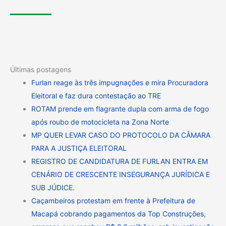
Últimas postagens
Furlan reage às três impugnações e mira Procuradora
Eleitoral e faz dura contestação ao TRE
ROTAM prende em flagrante dupla com arma de fogo
após roubo de motocicleta na Zona Norte
MP QUER LEVAR CASO DO PROTOCOLO DA CÂMARA
PARA A JUSTIÇA ELEITORAL
REGISTRO DE CANDIDATURA DE FURLAN ENTRA EM
CENÁRIO DE CRESCENTE INSEGURANÇA JURÍDICA E
SUB JÚDICE.
Caçambeiros protestam em frente à Prefeitura de
Macapá cobrando pagamentos da Top Construções,